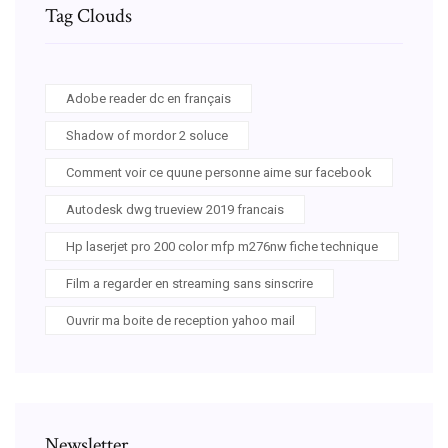
Tag Clouds
Adobe reader dc en français
Shadow of mordor 2 soluce
Comment voir ce quune personne aime sur facebook
Autodesk dwg trueview 2019 francais
Hp laserjet pro 200 color mfp m276nw fiche technique
Film a regarder en streaming sans sinscrire
Ouvrir ma boite de reception yahoo mail
Newsletter