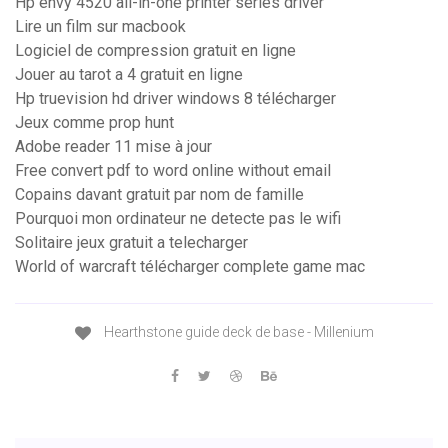
Hp envy 4520 all-in-one printer series driver
Lire un film sur macbook
Logiciel de compression gratuit en ligne
Jouer au tarot a 4 gratuit en ligne
Hp truevision hd driver windows 8 télécharger
Jeux comme prop hunt
Adobe reader 11 mise à jour
Free convert pdf to word online without email
Copains davant gratuit par nom de famille
Pourquoi mon ordinateur ne detecte pas le wifi
Solitaire jeux gratuit a telecharger
World of warcraft télécharger complete game mac
Hearthstone guide deck de base - Millenium