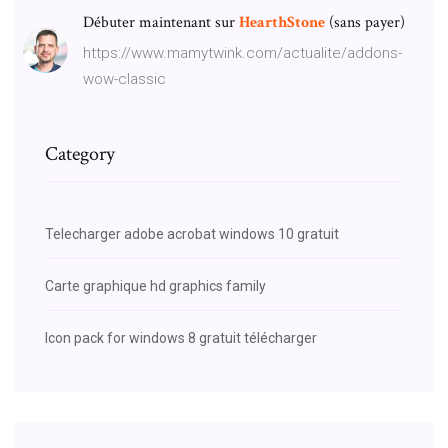
Débuter maintenant sur
HearthStone
(sans payer)
https://www.mamytwink.com/actualite/addons-
wow-classic
Category
Telecharger adobe acrobat windows 10 gratuit
Carte graphique hd graphics family
Icon pack for windows 8 gratuit télécharger