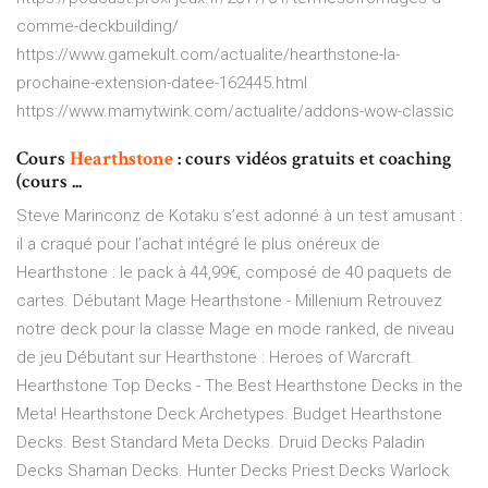
comme-deckbuilding/
https://www.gamekult.com/actualite/hearthstone-la-
prochaine-extension-datee-162445.html
https://www.mamytwink.com/actualite/addons-wow-classic
Cours
Hearthstone
: cours vidéos gratuits et coaching
(cours ...
Steve Marinconz de Kotaku s’est adonné à un test amusant :
il a craqué pour l’achat intégré le plus onéreux de
Hearthstone : le pack à 44,99€, composé de 40 paquets de
cartes. Débutant Mage Hearthstone - Millenium Retrouvez
notre deck pour la classe Mage en mode ranked, de niveau
de jeu Débutant sur Hearthstone : Heroes of Warcraft.
Hearthstone Top Decks - The Best Hearthstone Decks in the
Meta! Hearthstone Deck Archetypes. Budget Hearthstone
Decks. Best Standard Meta Decks. Druid Decks Paladin
Decks Shaman Decks. Hunter Decks Priest Decks Warlock