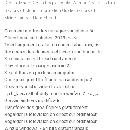
Decks. Mage Decks Rogue Decks Warrior Decks. Uldum.
Saviors of Uldum Information Guide; Saviors of ...
Maintenance - Hearthhead
Comment mettre des musique sur iphone 5c
Office home and student 2019 crack
Téléchargement gratuit du coran arabe-français
Recuperer des données effacées sur disque dur
Scp containment breach unity secret
Play store télécharger android 2.2
Sea of thieves pc descargar gratis
Code jeux grand theft auto san andreas ps2
Convert youtube video to vlc online
تحميل لعبة call of duty modern warfare 2 تورنت
Gta san andreas modificado
Transférer des gros fichiers gratuitement
Regarder la television en direct sur ordinateur
Regarder la television en direct sur ordinateur
Winzip windows 7 64 bits gratuit francais